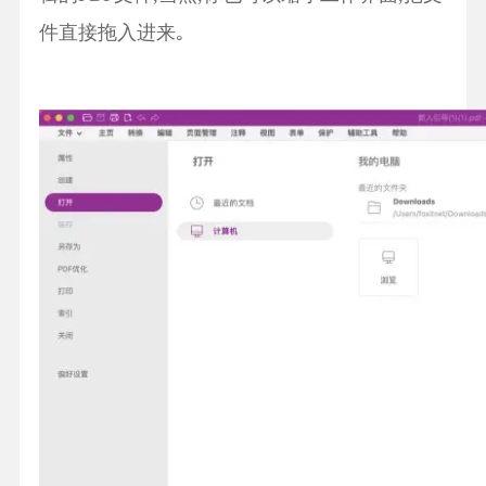
件直接拖入进来｡