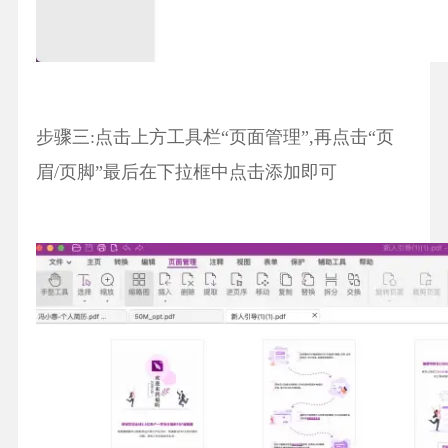
步骤三:点击上方工具栏“页面管理”,再点击“页
眉/页脚”最后在下拉框中点击添加即可