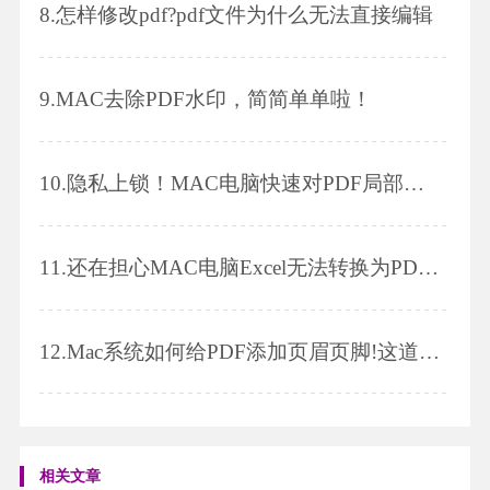
8.
怎样修改pdf?pdf文件为什么无法直接编辑
9.
MAC去除PDF水印，简简单单啦！
10.
隐私上锁！MAC电脑快速对PDF局部加密，值得收藏哦！
11.
还在担心MAC电脑Excel无法转换为PDF吗？记下教程，轻松秒杀！
12.
Mac系统如何给PDF添加页眉页脚!这道题我会!
相关文章