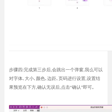
步骤四:完成第三步后,会跳出一个弹窗,我么可以
对字体､大小､颜色､边距､页码进行设置,设置结
果预览在下方,确认无误后,点击“确认”即可｡