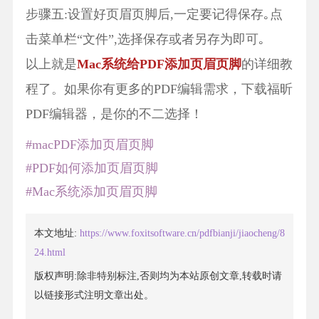
步骤五:设置好页眉页脚后,一定要记得保存｡点
击菜单栏“文件”,选择保存或者另存为即可｡
以上就是
Mac系统给PDF添加页眉页脚
的详细教
程了。如果你有更多的PDF编辑需求，下载福昕
PDF编辑器，是你的不二选择！
#macPDF添加页眉页脚
#PDF如何添加页眉页脚
#Mac系统添加页眉页脚
本文地址:
https://www.foxitsoftware.cn/pdfbianji/jiaocheng/8
24.html
版权声明:除非特别标注,否则均为本站原创文章,转载时请
以链接形式注明文章出处。