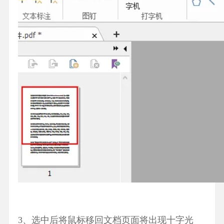
3、选中后将鼠标移回文档页面将出现十字光