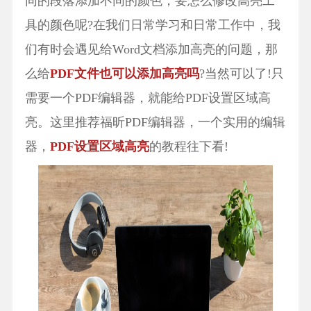
同的段落添加不同的颜色，要怎么修改高亮工
具的颜色呢?在我们日常学习和日常工作中，我
们有时会遇见给Word文档添加高亮的问题，那
么给
PDF文件也可以添加高亮吗
?当然可以了!只
需要一个PDF编辑器，就能给PDF设置区域高
亮。这里推荐福昕PDF编辑器，一个实用的编辑
器，
PDF设置区域高亮
的教程往下看!