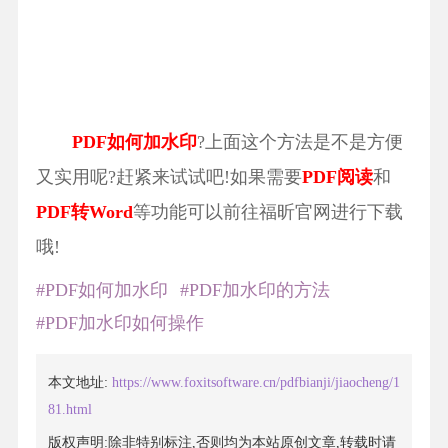
PDF如何加水印
?上面这个方法是不是方便
又实用呢?赶紧来试试吧!如果需要
PDF阅读
和
PDF转Word
等功能可以前往福昕官网进行下载
哦!
#PDF如何加水印
#PDF加水印的方法
#PDF加水印如何操作
本文地址:
https://www.foxitsoftware.cn/pdfbianji/jiaocheng/1
81.html
版权声明:除非特别标注,否则均为本站原创文章,转载时请