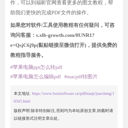
作，可以到福昕官网查看更多的图文教程，帮
助我们更快的完成PDF文件的操作。
如果您对软件/工具使用教程有任何疑问，可咨
询问客服：s.xlb-growth.com/0UNR1?
e=QsjC6j9p(黏贴链接至微信打开)，提供免费的
教程指导服务。
#苹果电脑ppt怎么转pdf
#苹果电脑怎么编辑pdf
#macpdf转图片
本文地址:
https://www.foxitsoftware.cn/pdfbianji/jiaocheng/1
0343.html
版权声明:除非特别标注,否则均为本站原创文章,转载时请
以链接形式注明文章出处。