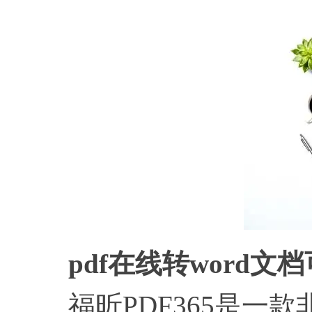
pdf在线转word
福昕PDF365是一款