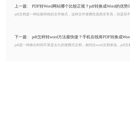
上一篇:
PDF转Word网站哪个比较正规？pdf转换成Word的优势
pdf文档是一种比较特殊的文件格式，这种文件便携性虽然非常高，但是却不
下一篇:
pdf怎样转word方法最快捷？手机在线将PDF转换成Wo
pdf是一种推出时间不算是太久的便携式文档，相对比word文档来说，pdf文