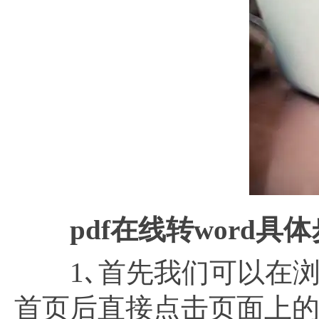
pdf在线转word具
1､首先我们可以在浏览
首页后直接点击页面上