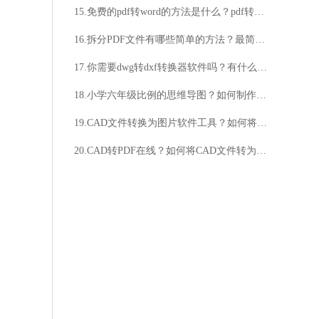
15.免费的pdf转word的方法是什么？pdf转word方操作法分享
16.拆分PDF文件有哪些简单的方法？最简单的拆分PDF文件的方法是什么？
17.你需要dwg转dxf转换器软件吗？有什么好用的软件推荐吗？
18.小学六年级比例的思维导图？如何制作小学六年级比例的思维导图？
19.CAD文件转换为图片软件工具？如何将CAD文件转换为图片软件工具？
20.CAD转PDF在线？如何将CAD文件转为PDF格式？