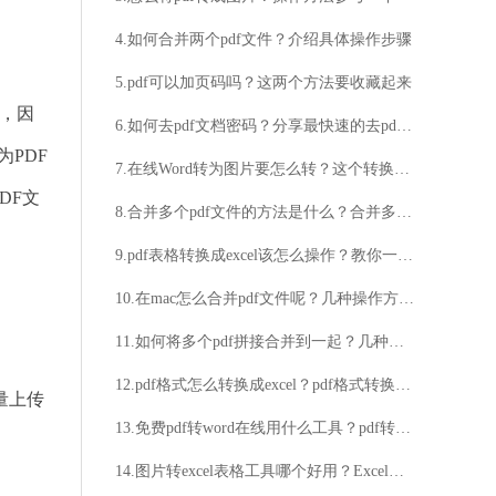
4.如何合并两个pdf文件？介绍具体操作步骤
5.pdf可以加页码吗？这两个方法要收藏起来
化，因
6.如何去pdf文档密码？分享最快速的去pdf文档密码方法
为PDF
7.在线Word转为图片要怎么转？这个转换方法你可以学学看
DF文
8.合并多个pdf文件的方法是什么？合并多个pdf文件的流程
9.pdf表格转换成excel该怎么操作？教你一个好方法！
10.在mac怎么合并pdf文件呢？几种操作方法分享
11.如何将多个pdf拼接合并到一起？几种好用的操作技巧分享给大家
。
12.pdf格式怎么转换成excel？pdf格式转换成excel教程分享
量上传
13.免费pdf转word在线用什么工具？pdf转word方法分享
14.图片转excel表格工具哪个好用？Excel电子表格支持格式介绍