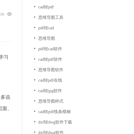
cad转pdf
0:00
思维导图工具
pdf转cad
思维导图
pdf转cad软件
学习
cad转pdf软件
思维导图软件
cad转pdf在线
cad转jpg软件
不多说
思维导图样式
页面、
cad转pdf线条模糊
dxf转dwg软件下载
dxf转dwg软件