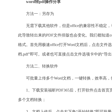
word转pdf操作分享
方法一：另存为
无需下载其他软件，但是office的兼容性不稳定，
此导致转出来的PDF文件排版也会变化。我们都知道of
格式。首先用极速office打开Word文档后，点击
档.pdf”即可。或者也可直接点击文件选项卡中的“导
方法二、转换软件
可批量上传多个Word文档，一键转换，效率高，但
1、下载安装福昕PDF365后，打开软件点击首页
多个文档转换；
2、文档上传后，点击右下角“开始转换”即可批量处