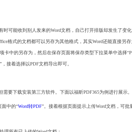
有时可能收到别人发来的Word文档，自己打开排版却发生了变
fice格式的文档都可以另存为其他格式，其实Word还能直接另存
文件选项卡中的另存为，然后在保存页面将保存类型下拉菜单中选择“P
出”，接着选择以PDF文档导出即可。
需要下载安装第三方软件。下面以福昕PDF365为例进行展示
页面中的“
Word转PDF
”。接着根据页面提示上传Word文档，可批
理所有已上传的Word文档；