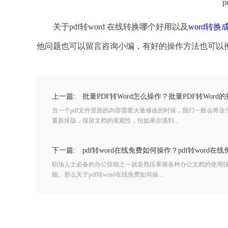
p
关于pdf转word 在线转换哪个好用以及
word转换成
他问题也可以留言咨询小编，有好的操作方法也可以
上一篇:
批量PDF转Word怎么操作？批量PDF转Word
当一个pdf文件里面的内容需要大量修改的时候，我们一般会将这个
重新排版，保留文档的美观性，但如果你遇到...
下一篇:
pdf转word在线免费如何操作？pdf转word在
职场人士必备的办公技能之一就是熟练掌握各种办公文档的使用技巧
能。那么关于pdf转word在线免费如何操...