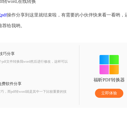
df转word,在线转换
pdf
操作分享到这里就结束啦，有需要的小伙伴快来看一看哟，
推荐给我哟。
的技巧分享
pdf文件转换我word然后进行修改，这样可以
福昕PDF转换器
线免费软件分享
，而pdf转word就是其中一下比较重要的技
立即体验