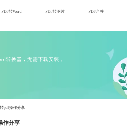
PDF转Word
PDF转图片
PDF合并
Word转换器，无需下载安装，一
d转pdf操作分享
f操作分享