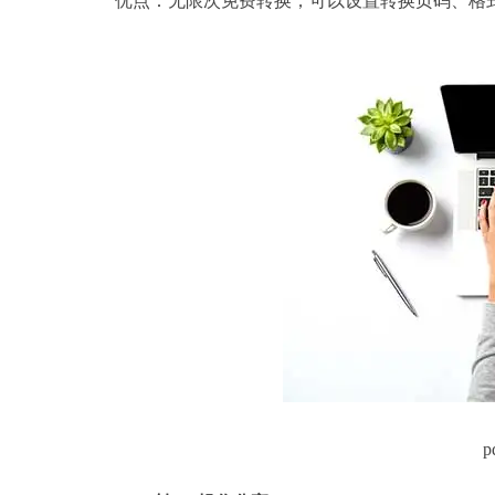
优点：无限次免费转换；可以设置转换页码、格式
p