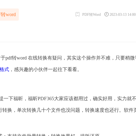
转word
PDF转Word
2023-03-13 14:0
于pdf转word 在线转换有疑问，其实这个操作并不难，只要稍微
d格式
，感兴趣的小伙伴一起往下看看。
提一下福昕，福昕PDF365大家应该都用过，确实好用，实力就
行转换，单次转换几十个文件也没问题，转换速度也还行。软件