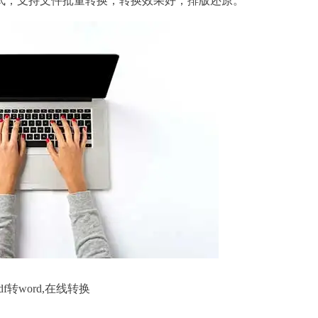
；支持文件批量转换；转换效果好，排版还原。
df转word,在线转换