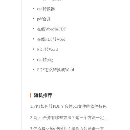
cad转换器
pdf合并
在线Word转PDF
在线PDF转word
PDF转Word
cad转png
PDF怎么转换成Word
随机推荐
1.PPT如何转PDF？合并pdf文件的软件特色
2.两pdf合并有哪些方法？这三个方法一定要学会
3.怎么将pdf转成图片？操作方法参考一下