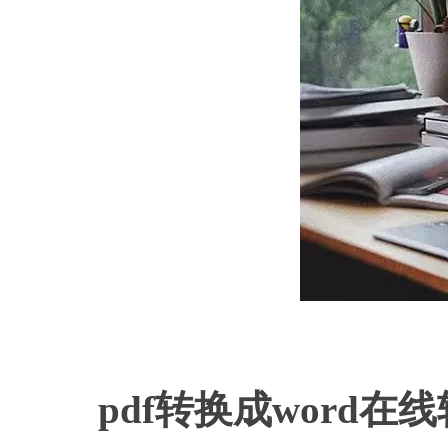
pd
pdf转换成word在