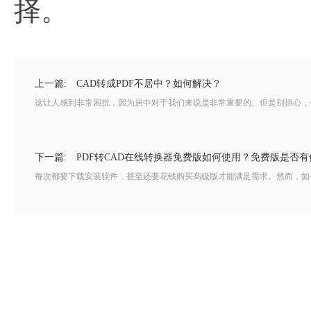
择。
上一篇:
CAD转成PDF不居中？如何解决？
这让人感到非常困扰，因为居中对于我们来说是非常重要的。但是别担心，今天我
下一篇:
PDF转CAD在线转换器免费版如何使用？免费版是否
每次都要下载安装软件，甚至还要花钱购买高级版才能满足需求。然而，如今我