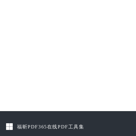
福昕PDF365在线PDF工具集