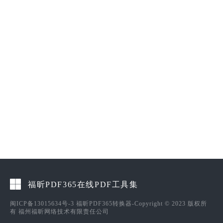
福昕PDF365在线PDF工具集
闽ICP备13015634号-3
福昕PDF365转换器-Copyright © 2023 版权所
有 福州福昕网络技术有限责任公司