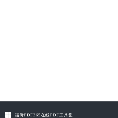
福昕PDF365在线PDF工具集