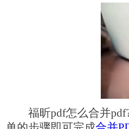
福昕pdf怎么合并pd
单的步骤即可完成
合并P