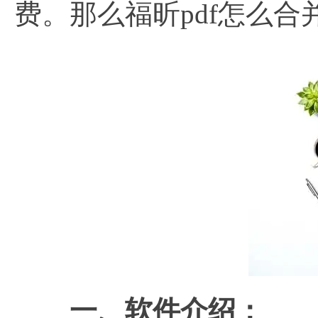
费。那么福昕pdf怎么合
一、软件介绍：