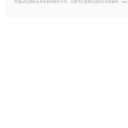
完成pdf文档的合并有多种操作方式，大家可以选择合适的方法来操作。mac与普