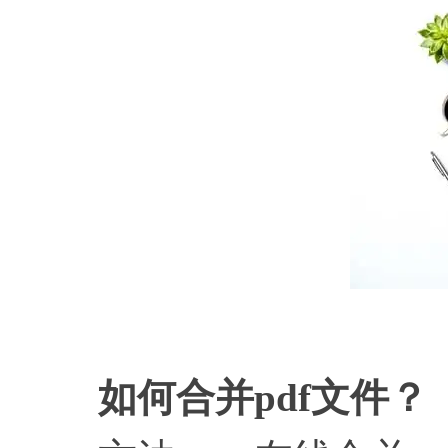
如何合并
pdf文件？