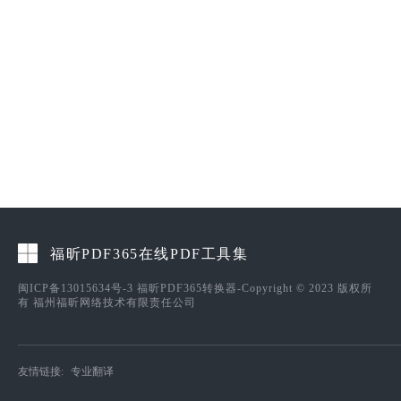
福昕PDF365在线PDF工具集
闽ICP备13015634号-3
福昕PDF365转换器-Copyright © 2023 版权所
有 福州福昕网络技术有限责任公司
友情链接:
专业翻译