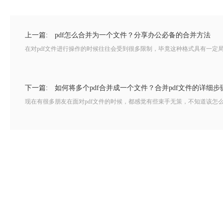
上一篇:
pdf怎么合并为一个文件？分享办公必备的合并方法
在对pdf文件进行操作的时候往往会受到很多限制，毕竟这种格式具有一定局
下一篇:
如何将多个pdf合并成一个文件？合并pdf文件的详细步
现在有很多朋友在面对pdf文件的时候，都感觉有些束手无策，不知道该怎么