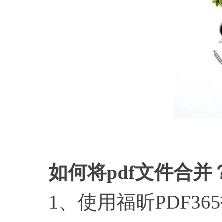
如
如何将
pdf文件合并
1、使用福昕PDF365