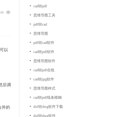
cad转pdf
0:00
思维导图工具
pdf转cad
思维导图
pdf转cad软件
版可以
cad转pdf软件
思维导图软件
cad转pdf在线
cad转jpg软件
然后调
思维导图样式
cad转pdf线条模糊
dxf转dwg软件下载
合并的
dxf转dwg软件