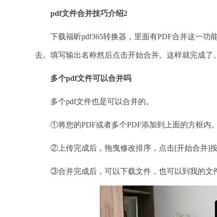
pdf文件合并技巧介绍2
下载福昕pdf365转换器，里面有PDF合并这一功
去。填写输出名称然后点击开始合并。这样就完成了
多个
pdf文件可以合并吗
多个pdf文件也是可以合并的。
①将您的PDF或者多个PDF添加到上面的方框内
②上传完成后，拖曳修改排序，点击[开始合并]按
③合并完成后，可以下载文件，也可以到我的文件