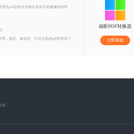
是因为pdf这种文件格式具有不易被修改的特
福昕PDF转换器
！
好用，稳定、兼容好。不过过多的pdf也带来了
立即体验
版权所