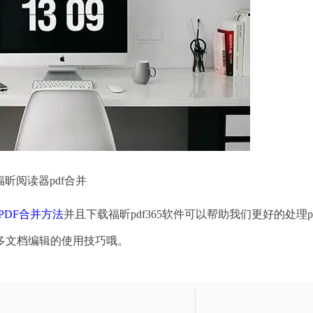
福昕阅读器pdf合并
PDF合并方法
并且下载福昕pdf365软件可以帮助我们更好的处理p
多文档编辑的使用技巧哦。