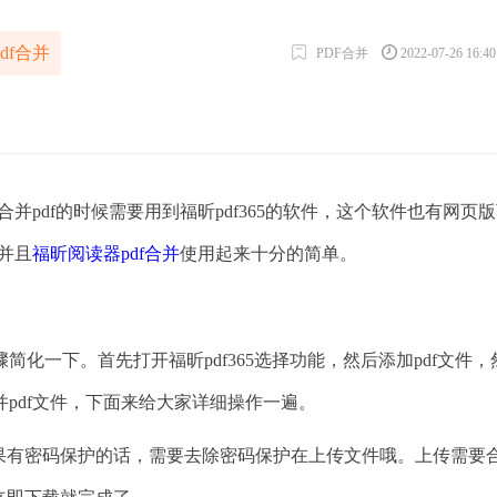
df合并
PDF合并
2022-07-26 16:4
pdf的时候需要用到福昕pdf365的软件，这个软件也有网页
并且
福昕阅读器pdf合并
使用起来十分的简单。
一下。首先打开福昕pdf365选择功能，然后添加pdf文件，
pdf文件，下面来给大家详细操作一遍。
果有密码保护的话，需要去除密码保护在上传文件哦。上传需要