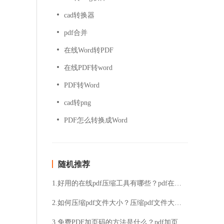
cad转换器
pdf合并
在线Word转PDF
在线PDF转word
PDF转Word
cad转png
PDF怎么转换成Word
随机推荐
1.好用的在线pdf压缩工具有哪些？pdf在线压缩工具介绍
2.如何压缩pdf文件大小？压缩pdf文件大小的方法
3.免费PDF加页码的方法是什么？pdf加页码的方法推荐