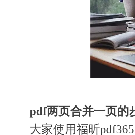
pdf两页合并一页的
大家使用福昕pdf36