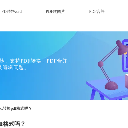
PDF转Word
PDF转图片
PDF合并
换器，支持PDF转换，PDF合并，
换编辑问题。
xt转换pdf格式吗？
df格式吗？