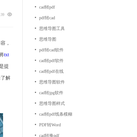
cad转pdf
5:39
pdf转cad
思维导图工具
思维导图
内容，
pdf转cad软件
将
txt
cad转pdf软件
是提
cad转pdf在线
来了解
思维导图软件
cad转jpg软件
思维导图样式
cad转pdf线条模糊
PDF转Word
cad转换pdf