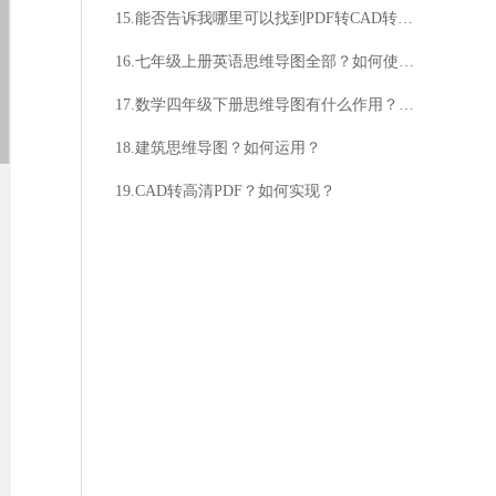
15.能否告诉我哪里可以找到PDF转CAD转换器破解版？有没有人试过使用PDF转CAD转换器破解版？
16.七年级上册英语思维导图全部？如何使用思维导图学习英语？
17.数学四年级下册思维导图有什么作用？思维导图如何使用？
18.建筑思维导图？如何运用？
19.CAD转高清PDF？如何实现？