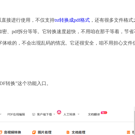
可以直接进行使用，不仅支持
txt转换成pdf格式
，还有很多文件格式
df加密、pdf拆分等等。它转换速度超快，不用咱在那干等着，节省
、字体啥的，不会出现乱码的情况。它还很安全，咱不用担心文件
PDF转换”这个功能入口。