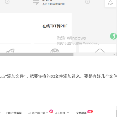
，点击“添加文件”，把要转换的txt文件添加进来。要是有好几个文