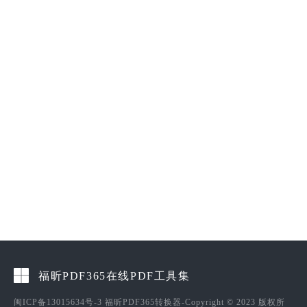
福昕PDF365在线PDF工具集
闽ICP备13015634号-3
福昕PDF365转换器-Copyright © 2023 版权所