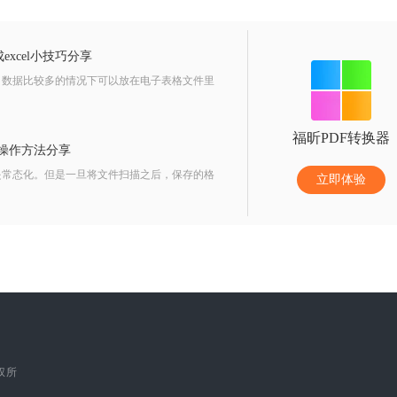
excel小技巧分享
，数据比较多的情况下可以放在电子表格文件里
福昕PDF转换器
的操作方法分享
是常态化。但是一旦将文件扫描之后，保存的格
立即体验
版权所