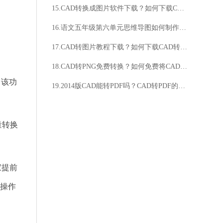
15.CAD转换成图片软件下载？如何下载CAD转换成图片软件？
16.语文五年级第六单元思维导图如何制作？思维导图有什么作用？
17.CAD转图片教程下载？如何下载CAD转图片教程？
18.CAD转PNG免费转换？如何免费将CAD转为PNG？
中该功
19.2014版CAD能转PDF吗？CAD转PDF的方法是什么？
量转换
家提前
操作