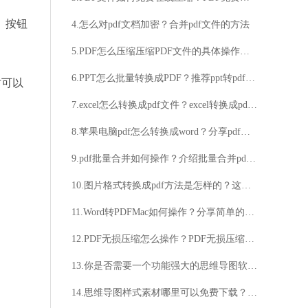
】按钮
4.怎么对pdf文档加密？合并pdf文件的方法
5.PDF怎么压缩压缩PDF文件的具体操作流程
6.PPT怎么批量转换成PDF？推荐ppt转pdf的好方法
时可以
7.excel怎么转换成pdf文件？excel转换成pdf教程分享
8.苹果电脑pdf怎么转换成word？分享pdf转word的好方法
9.pdf批量合并如何操作？介绍批量合并pdf的好方法
10.图片格式转换成pdf方法是怎样的？这个方法操作很简单
11.Word转PDFMac如何操作？分享简单的操作方法
12.PDF无损压缩怎么操作？PDF无损压缩技巧分享
13.你是否需要一个功能强大的思维导图软件？是否想要拥有丰富多样的模版选择？
14.思维导图样式素材哪里可以免费下载？如何设计出独特的思维导图样式？