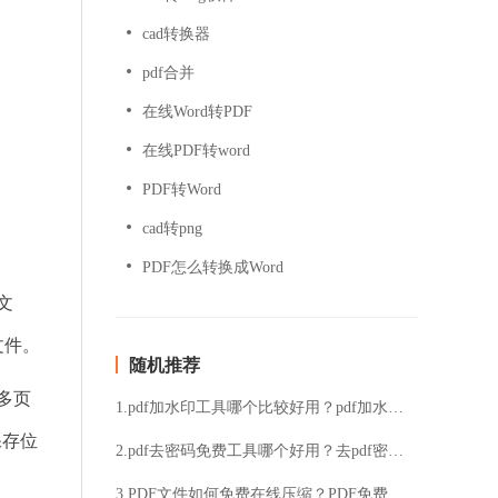
cad转换器
pdf合并
在线Word转PDF
在线PDF转word
PDF转Word
cad转png
PDF怎么转换成Word
文
文件。
随机推荐
多页
1.pdf加水印工具哪个比较好用？pdf加水印步骤分享给大家
保存位
2.pdf去密码免费工具哪个好用？去pdf密码的好用工具推荐
3.PDF文件如何免费在线压缩？PDF免费在线压缩的方法