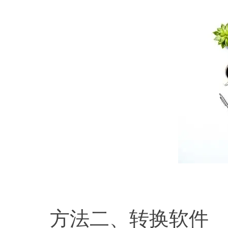
方法二、转换软件