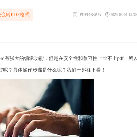
d怎么转PDF格式
PDF转换教程
2023-03-01 15:3
ord有强大的编辑功能，但是在安全性和兼容性上比不上pdf，所
PDF呢？具体操作步骤是什么呢？我们一起往下看！