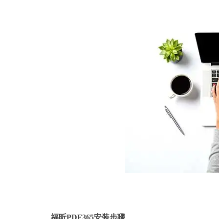
福昕
PDF365安装步骤