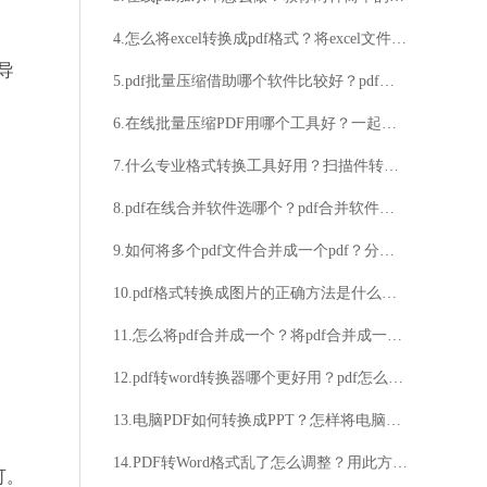
4.怎么将excel转换成pdf格式？将excel文件转换成pdf格式的方法
导
5.pdf批量压缩借助哪个软件比较好？pdf批量压缩步骤分享
6.在线批量压缩PDF用哪个工具好？一起了解下福昕PDF365吧
7.什么专业格式转换工具好用？扫描件转换Excel的方法步骤
8.pdf在线合并软件选哪个？pdf合并软件介绍
9.如何将多个pdf文件合并成一个pdf？分享简易方法
10.pdf格式转换成图片的正确方法是什么？pdf转换图片方法介绍
11.怎么将pdf合并成一个？将pdf合并成一个的方法
12.pdf转word转换器哪个更好用？pdf怎么转word免费的方法
13.电脑PDF如何转换成PPT？怎样将电脑上的PDF转换为PPT？
14.PDF转Word格式乱了怎么调整？用此方法立马解决
可。