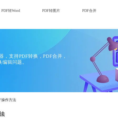
PDF转Word
PDF转图片
PDF合并
换器，支持PDF转换，PDF合并，
换编辑问题。
DF操作方法
方法