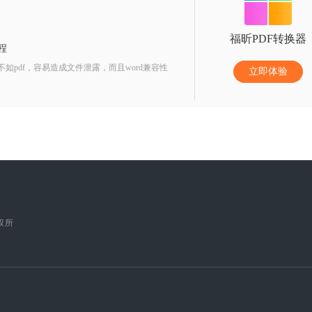
福昕PDF转换器
程
不如pdf，容易造成文件泄露，而且word兼容性
立即体验
版权所