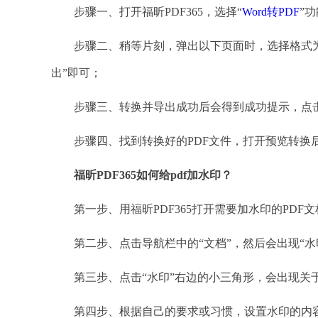
步骤一、打开福昕PDF365，选择“
Word转PDF
”
步骤二、稍等片刻，弹出以下页面时，选择格式为P
出”即可；
步骤三、转换并导出成功后会得到成功提示，点击
步骤四、找到转换好的PDF文件，打开预览转换
福昕
PDF365如何给pdf加水印？
第一步、用福昕PDF365打开需要加水印的PDF文
第二步、点击导航栏中的“文档”，然后会出现“水
第三步、点击“水印”右边的小三角形，会出现关
第四步、根据自己的要求或习惯，设置水印的内容，