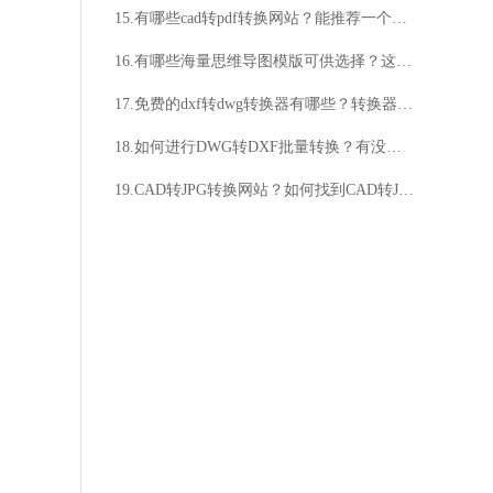
15.有哪些cad转pdf转换网站？能推荐一个好用的吗？
16.有哪些海量思维导图模版可供选择？这个网站的思维导图模版是否免费下载？
17.免费的dxf转dwg转换器有哪些？转换器能否保持文件质量？
18.如何进行DWG转DXF批量转换？有没有简便的方法？
19.CAD转JPG转换网站？如何找到CAD转JPG转换网站？