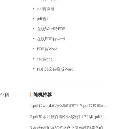
cad转换器
pdf合并
在线Word转PDF
在线PDF转word
PDF转Word
cad转png
PDF怎么转换成Word
随机推荐
完全相
1.pdf转word后怎么编辑文字？pdf转换成word之后编辑文字的方法分享
2.pdf加水印软件哪个比较好用？福昕pdf365是一个不错的选择
3.在线pdf加水印怎么做？教你两种简单的方法