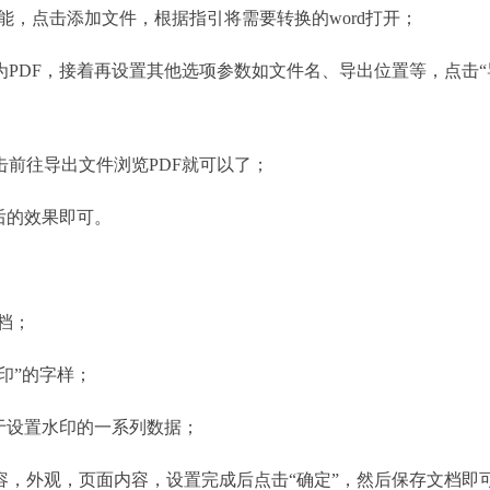
功能，点击添加文件，根据指引将需要转换的word打开；
DF，接着再设置其他选项参数如文件名、导出位置等，点击“
前往导出文件浏览PDF就可以了；
后的效果即可。
档；
印”的字样；
于设置水印的一系列数据；
外观，页面内容，设置完成后点击“确定”，然后保存文档即