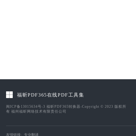
福昕PDF365在线PDF工具集
闽ICP备13015634号-3
福昕PDF365转换器-Copyright © 2023 版权所
有 福州福昕网络技术有限责任公司
友情链接:
专业翻译