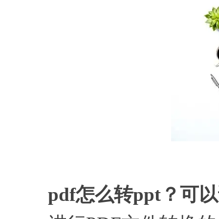
pdf怎么转ppt？