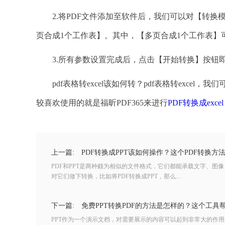
2.将PDF文件添加至软件后，我们可以对【转换
页合成1个工作表】。其中，【多页合成1个工作表】
3.所有参数设置完成后，点击【开始转换】按钮
pdf表格转excel该如何转？pdf表格转exce
较喜欢使用的就是福昕PDF365来进行
PDF转换成excel
上一篇:
PDF转换成PPT该如何操作？这个PDF转换方
PDF和PPT是两种颇为相似的文件格式，它们都能承载文字、图
对它们做下转换，比如将PDF转换成PPT，那么...
下一篇:
免费PPT转换PDF的方法是怎样的？这个工具帮
PPT作为一个演示文档，对需要展示的内容可以起到非常大的作用