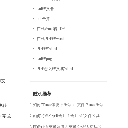
cad转换器
pdf合并
在线Word转PDF
在线PDF转word
PDF转Word
cad转png
PDF怎么转换成Word
l文
随机推荐
1.如何在mac体统下压缩pdf文件？mac压缩pdf文件的方法
件较
速完成
2.如何将单个pdf合并？合并pdf文件的具体方法
3.PDF知道密码如何去密码？pdf去密码的技巧分享