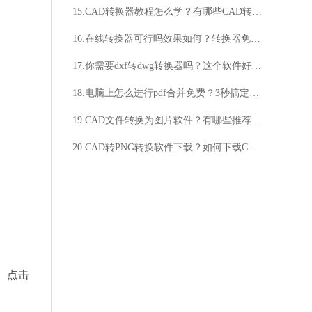
15.CAD转换器教程怎么学？有哪些CAD转换器教程？
16.在线转换器可行吗效果如何？转换器免费使用吗速度快吗？
17.你需要dxf转dwg转换器吗？这个软件好用吗？
18.电脑上怎么进行pdf合并免费？3秒搞定看过来
19.CAD文件转换为图片软件？有哪些推荐的？
20.CAD转PNG转换软件下载？如何下载CAD转PNG转换软件？
。点击