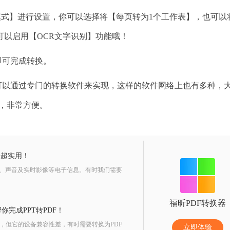
模式】进行设置，你可以选择将【每页转为1个工作表】，也可以
可以启用【OCR文字识别】功能哦！
即可完成转换。
l，我们可以通过专门的转换软件来实现，这样的软件网络上也有多种，
，非常方便。
法超实用！
像、声音及实时影像等电子信息。有时我们需要
福昕PDF转换器
你完成PPT转PDF！
，但它的设备兼容性差，有时需要转换为PDF
立即体验