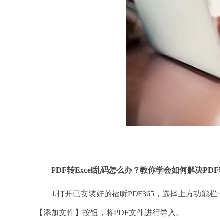
PDF转Excel乱码怎么办？教你学会如何解决PDF转
1.打开已安装好的福昕PDF365，选择上方功能栏中
【添加文件】按钮，将PDF文件进行导入。