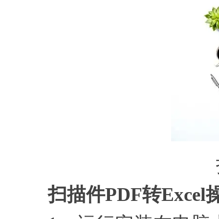
扫描件
PDF转Ex