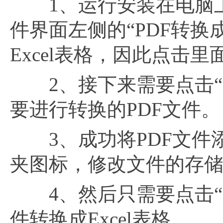
1、运行安装在电脑上的
件界面左侧的“PDF转换
Excel表格，因此点击里面
2、接下来需要点击“
要进行转换的PDF文件。
3、成功将PDF文件
夹图标，修改文件的存
4、然后只需要点击“开
件转换成Excel表格。