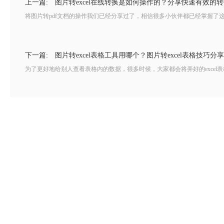
上一篇:
图片转excel在线转换是如何操作的？分享快速有效的
将图片转pdf文档的操作我们已经分享过了，相信很多小伙伴都已经掌握了这个
下一篇:
图片转excel表格工具用哪个？图片转excel表格技巧分享
为了更好地给别人查看表格内的数据，很多时候，大家都会将弄好的excel表格