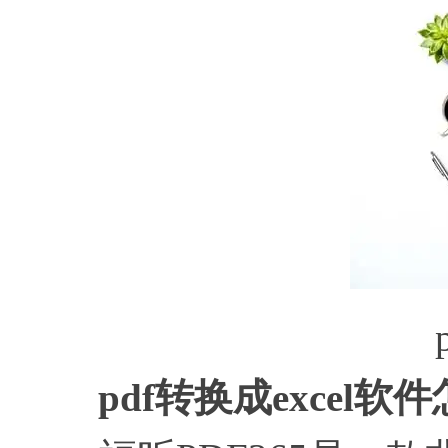
pdf转换成excel软