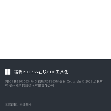
福昕PDF365在线PDF工具集
闽ICP备13015634号-3
福昕PDF365转换器-Copyright © 2023 版权所
有 福州福昕网络技术有限责任公司
友情链接:
专业翻译