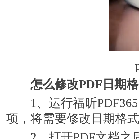
怎么修改
PDF日期
1、运行福昕PDF36
项，将需要修改日期格式
2、打开PDF文档之后