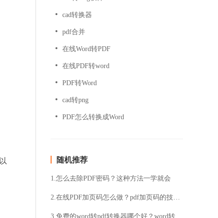
cad转换器
pdf合并
在线Word转PDF
在线PDF转word
PDF转Word
cad转png
PDF怎么转换成Word
随机推荐
以
1.怎么去除PDF密码？这种方法一学就会
2.在线PDF加页码怎么做？pdf加页码的技巧分享
3.免费的word转pdf转换器哪个好？word转pdf步骤详解