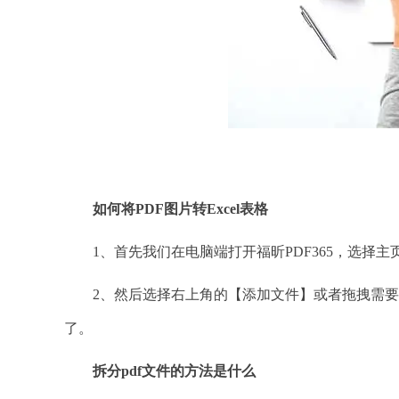
PD
如何将
PDF图片转Excel表格
1、首先我们在电脑端打开福昕PDF365，选择主
2、然后选择右上角的【添加文件】或者拖拽需要转
了。
拆分
pdf文件的方法是什么