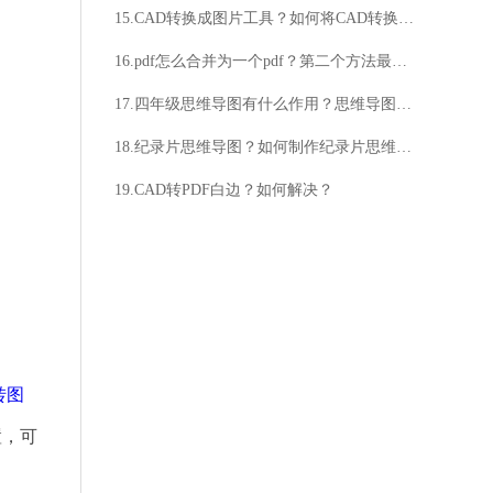
15.CAD转换成图片工具？如何将CAD转换成图片工具？
16.pdf怎么合并为一个pdf？第二个方法最好用
17.四年级思维导图有什么作用？思维导图适合四年级学生吗？
18.纪录片思维导图？如何制作纪录片思维导图？
19.CAD转PDF白边？如何解决？
转图
置，可