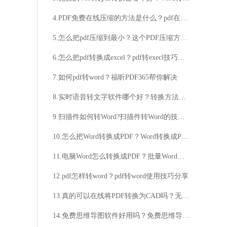
4.PDF免费在线压缩的方法是什么？pdf在线转成ppt的方法讲解
5.怎么把pdf压缩到最小？这个PDF压缩方法很简单
6.怎么把pdf转换成excel？pdf转execl技巧分享
7.如何pdf转word？福昕PDF365帮你解决
8.实时语音转文字软件哪个好？转换方法分享
9.扫描件如何转Word?扫描件转Word的技巧分享
10.怎么把Word转换成PDF？Word转换成PDF的原因分析
11.电脑Word怎么转换成PDF？批量Word转PDF教程详解
12.pdf怎样转word？pdf转word使用技巧分享
13.真的可以在线将PDF转换为CAD吗？无需下载软件，如何实现PDF到CAD的在线转换？
14.免费思维导图软件好用吗？免费思维导图软件哪家强？