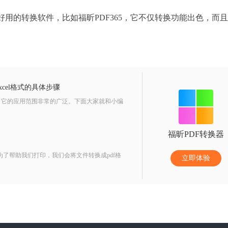
好用的转换软件，比如福昕PDF365，它不仅转换功能出色，而
xcel格式的具体步骤
件，它的应用范围非常的广泛。下面大家就和小编
福昕PDF转换器
为了帮助我们打印，我们会将文件转换成pdf格
立即体验