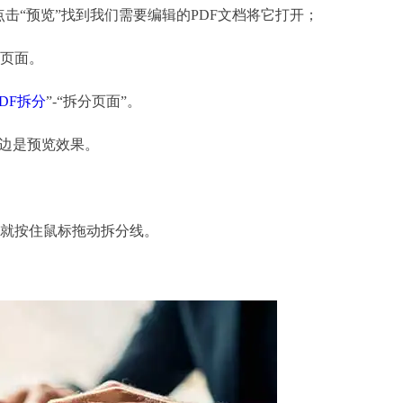
击“预览”找到我们需要编辑的PDF文档将它打开；
页面。
PDF拆分
”-“拆分页面”。
边是预览效果。
就按住鼠标拖动拆分线。