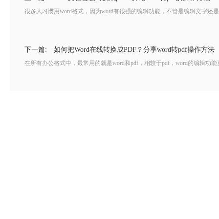
很多人习惯用word格式，因为word有很强的编辑功能，不管是编辑文字还是
下一篇:
如何把Word在线转换成PDF？分享word转pdf操作方法
在所有办公格式中，最常用的就是word和pdf，相较于pdf，word的编辑功