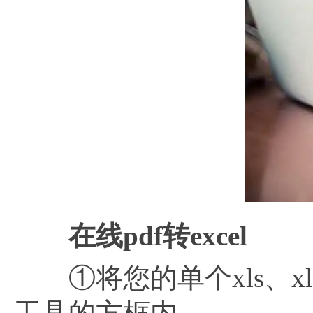
在线
pdf转excel
①将您的单个xls、xl
工具的方框内。