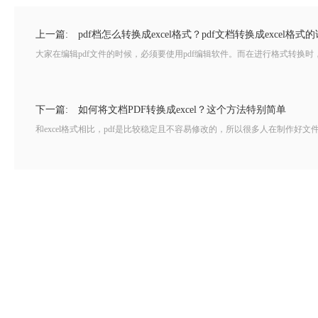
上一篇:
pdf档怎么转换成excel格式？pdf文档转换成excel格式
大家在编辑pdf文件的时候，必须要使用pdf编辑软件。而在进行格式转换时，也
下一篇:
如何将文档PDF转换成excel？这个方法特别简单
和excel格式相比，pdf是比较稳定且不容易修改的，所以很多人在制作好文