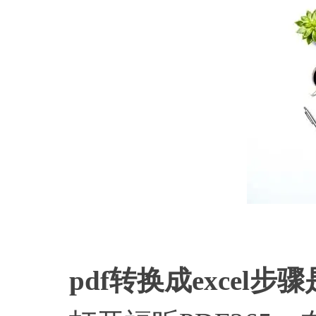
p
pdf转换成excel步