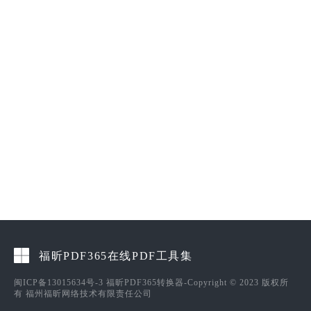
福昕PDF365在线PDF工具集
闽ICP备13015634号-3
福昕PDF365转换器-Copyright © 2023 版权所
有 福州福昕网络技术有限责任公司