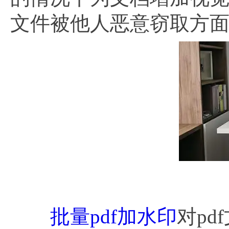
文件被他人恶意窃取方
批量pdf加水印
对p