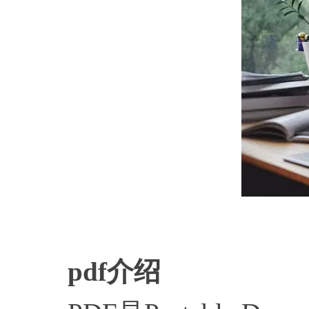
pdf介绍