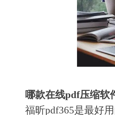
哪款在线
pdf压缩
福昕pdf365是最好