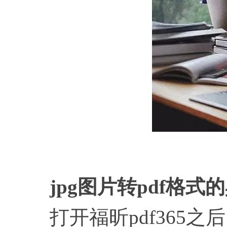
jpg图片转pdf格式
打开福昕pdf365之后