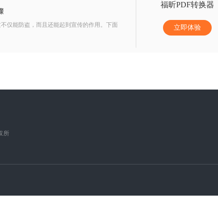
福昕PDF转换器
骤
这不仅能防盗，而且还能起到宣传的作用。下面
立即体验
版权所