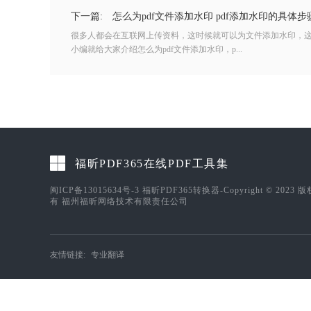
下一篇:
怎么为pdf文件添加水印 pdf添加水印的具体步
很多人都会在互联网上传资料，这时候就可以为文件添加水印，
小编就给大家介绍怎么为pdf文件添加水印，p...
福昕PDF365在线PDF工具集
闽ICP备13015634号-3
福昕PDF365转换器-Copyright © 2023 
有 福州福昕网络技术有限责任公司
友情链接:
专业翻译