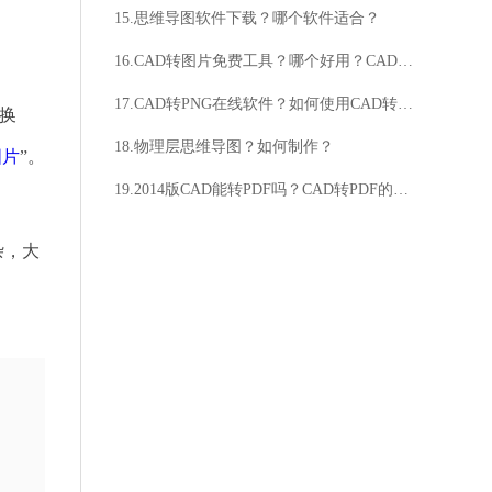
15.思维导图软件下载？哪个软件适合？
16.CAD转图片免费工具？哪个好用？CAD转图片免费工具？有哪些推荐？
17.CAD转PNG在线软件？如何使用CAD转PNG在线软件？
转换
18.物理层思维导图？如何制作？
图片
”。
19.2014版CAD能转PDF吗？CAD转PDF的方法是什么？
杂，大