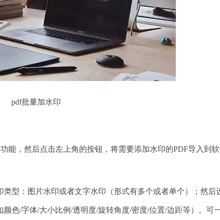
pdf批量加水印
】功能，然后点击左上角的按钮，将需要添加水印的PDF导入到软
类型：图片水印或者文字水印（形式有多个或者单个）；然后
色/字体/大小比例/透明度/旋转角度/密度/位置/边距等）。可