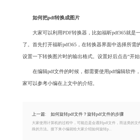
如何把
pdf转换成图片
大家可以利用PDF转换器，比如福昕pdf365就是
了。首先打开福昕pdf365，在转换器界面中选择所需的
设置一下转换图片时的输出格式。设置好后点击“开始
在编辑pdf文件的时候，都需要使用pdf编辑软件，比
家可以参考小编在上文中的介绍。
上一篇:
如何旋转pdf文件？旋转pdf文件的步骤
大家使用计算机的过程中，可能总是会遇到pdf文件，而这类的
殊的方法。接下来小编就给大家介绍如何旋转p...