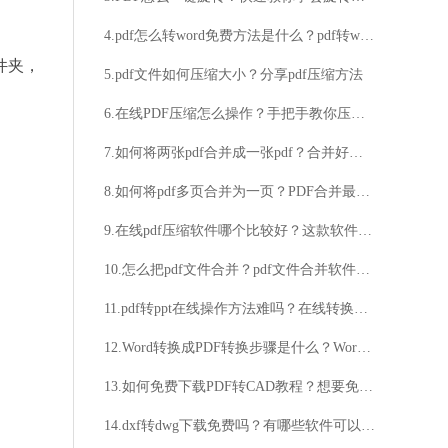
4.pdf怎么转word免费方法是什么？pdf转word图文技巧分享
件夹，
5.pdf文件如何压缩大小？分享pdf压缩方法
6.在线PDF压缩怎么操作？手把手教你压缩教程
7.如何将两张pdf合并成一张pdf？合并好文件调整页面顺序的技巧分享
8.如何将pdf多页合并为一页？PDF合并最简单的方法分享
9.在线pdf压缩软件哪个比较好？这款软件你一定要了解
10.怎么把pdf文件合并？pdf文件合并软件介绍
11.pdf转ppt在线操作方法难吗？在线转换方法分享
12.Word转换成PDF转换步骤是什么？Word转换成PDF技巧分享
13.如何免费下载PDF转CAD教程？想要免费下载PDF转CAD教程吗？
14.dxf转dwg下载免费吗？有哪些软件可以实现dxf转dwg下载？