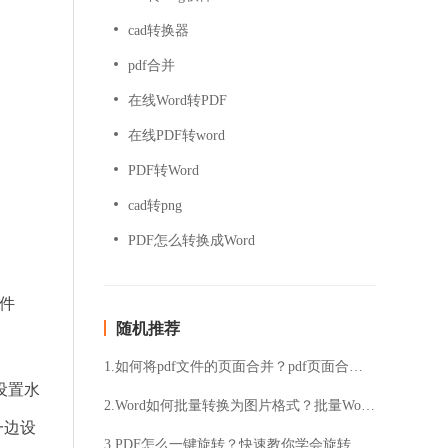
cad转换器
pdf合并
在线Word转PDF
在线PDF转word
PDF转Word
cad转png
PDF怎么转换成Word
件
随机推荐
1.如何将pdf文件的页面合并？pdf页面合并的具体步骤
设置水
2.Word如何批量转换为图片格式？批量Word转图片的具体步骤
一边设
3.PDF怎么一键旋转？快速教你学会旋转方法