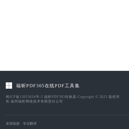
福昕PDF365在线PDF工具集
闽ICP备13015634号-3
福昕PDF365转换器-Copyright © 2023 版权所
有 福州福昕网络技术有限责任公司
友情链接:
专业翻译