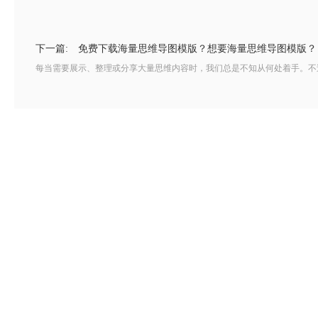
下一篇:
免费下载海量思维导图模版？想要海量思维导图模版？
每当需要展示、整理或分享大量思维内容时，我们总是不知从何处着手。不过