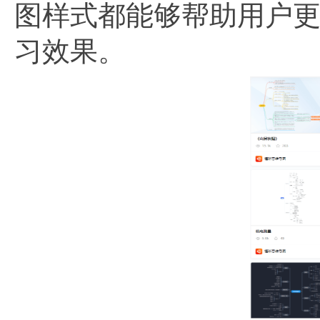
图样式都能够帮助用户
习效果。