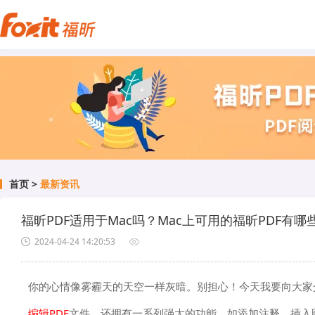
首页
>
最新资讯
福昕PDF适用于Mac吗？Mac上可用的福昕PDF有哪
2024-04-24 14:20:53
你的心情像雾霾天的天空一样灰暗。别担心！今天我要向大家介绍
编辑PDF
文件，还拥有一系列强大的功能，如添加注释、插入图片