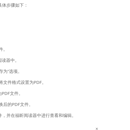
具体步骤如下：
件。
阅读器中。
存为”选项。
将文件格式设置为PDF。
为PDF文件。
换后的PDF文件。
件，并在福昕阅读器中进行查看和编辑。