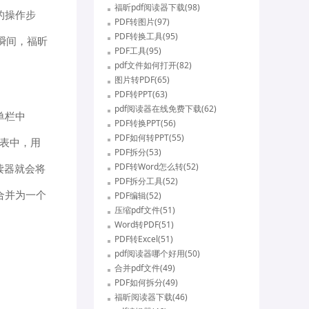
福昕pdf阅读器下载(98)
的操作步
PDF转图片(97)
PDF转换工具(95)
瞬间，福昕
PDF工具(95)
pdf文件如何打开(82)
图片转PDF(65)
PDF转PPT(63)
pdf阅读器在线免费下载(62)
单栏中
PDF转换PPT(56)
PDF如何转PPT(55)
列表中，用
PDF拆分(53)
PDF转Word怎么转(52)
读器就会将
PDF拆分工具(52)
合并为一个
PDF编辑(52)
压缩pdf文件(51)
Word转PDF(51)
PDF转Excel(51)
pdf阅读器哪个好用(50)
合并pdf文件(49)
PDF如何拆分(49)
福昕阅读器下载(46)