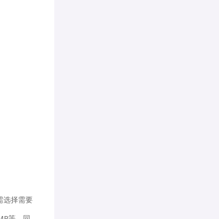
需选择需要
MP等，同