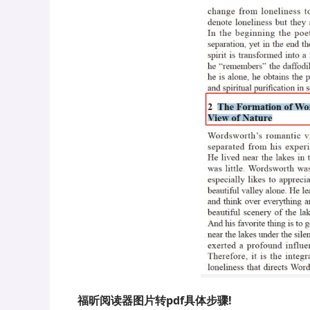
福昕阅读器图片转pdf具体步骤!