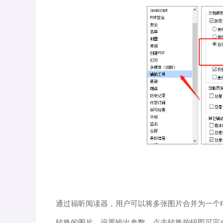
通过福昕阅读器，用户可以将多张图片合并为一个P
转换的图片，设置输出参数，点击转换按钮即可完成