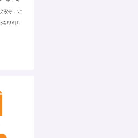
搜索等，让
松实现图片
器