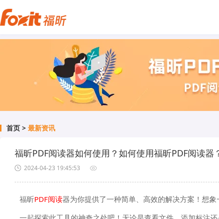
首页
>
最新资讯
福昕PDF阅读器如何使用？如何使用福昕PDF阅读器
2024-04-23 19:45:53
福昕
PDF阅读
器为你提供了一种简单、高效的解决方案！想象
一起探索此工具的神奇之处吧！无论是查看文件、添加标注还