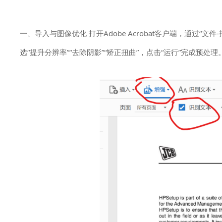
一、导入与图像优化 打开Adobe Acrobat客户端，通过“
选“提升分辨率”“去除阴影”“矫正扭曲”，点击“运行”完成预处理