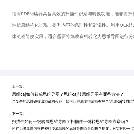
福昕PDF阅读器具备高效的扫描件识别与转换功能，能够将
性信息结构化呈现，提升内容的条理性和逻辑性。利用OCR
体流程简便实用，适合需要将纸质资料转化为思维导图进行分
上一篇:
思维caj如何转成思维导图？思维caj转思维导图有哪些方法？
当复杂的思维碰撞出混乱的火花，如何让灵感变得清晰有序？“思维caj转思
下一篇:
扫描件如何一键转成思维导图？扫描件一键转思维导图靠谱吗？
还在为将厚厚的扫描资料变成清晰的思维导图而头疼吗？现在，只需轻轻一点