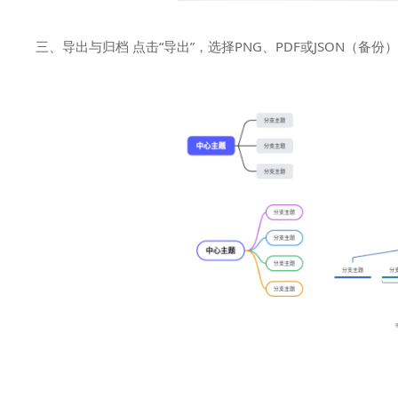
三、导出与归档 点击“导出”，选择PNG、PDF或JSON（