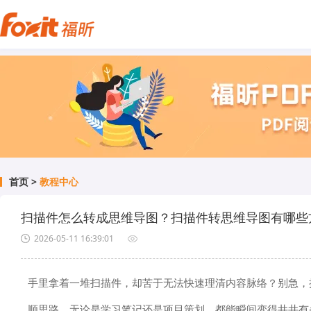
首页
>
教程中心
扫描件怎么转成思维导图？扫描件转思维导图有哪些
2026-05-11 16:39:01
手里拿着一堆扫描件，却苦于无法快速理清内容脉络？别急，
顺思路，无论是学习笔记还是项目策划，都能瞬间变得井井有