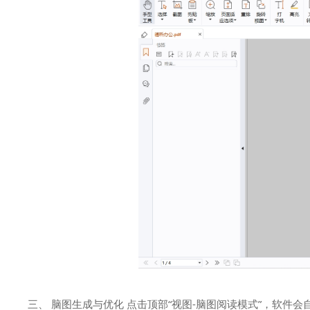
三、 脑图生成与优化 点击顶部“视图-脑图阅读模式”，软件