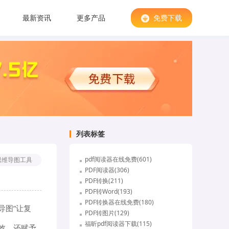
最新资讯
更多产品
免费下载
列表标签
pdf阅读器在线免费(601)
思维导图工具
PDF阅读器(306)
PDF转换(211)
PDF转Word(193)
PDF转换器在线免费(180)
导图”让复
PDF转图片(129)
福昕pdf阅读器下载(115)
效，还赋予