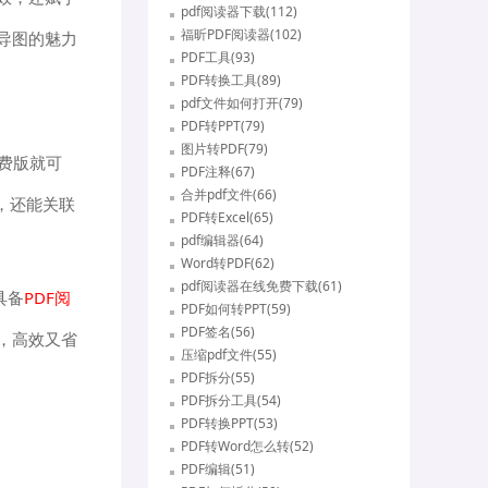
pdf阅读器下载(112)
福昕PDF阅读器(102)
导图的魅力
PDF工具(93)
PDF转换工具(89)
pdf文件如何打开(79)
PDF转PPT(79)
图片转PDF(79)
免费版就可
PDF注释(67)
合并pdf文件(66)
，还能关联
PDF转Excel(65)
pdf编辑器(64)
Word转PDF(62)
pdf阅读器在线免费下载(61)
具备
PDF阅
PDF如何转PPT(59)
PDF签名(56)
，高效又省
压缩pdf文件(55)
PDF拆分(55)
PDF拆分工具(54)
PDF转换PPT(53)
PDF转Word怎么转(52)
PDF编辑(51)