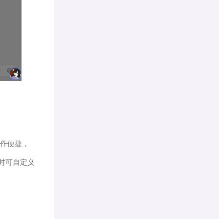
协作便捷，
时可自定义