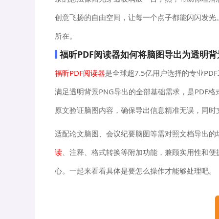
创意飞扬的自由空间，让每一个点子都能闪闪发光
所在。
福昕PDF阅读器如何将脑图导出为透明背
福昕PDF阅读器
是全球超7.5亿用户选择的专业P
满足透明背景PNG导出的全部基础需求，是PDF格
原文验证脑图内容，确保导出信息精准无误，同时
适配论文脑图、会议纪要脑图等需对照文档导出的场
读
、注释、格式转换等附加功能，兼顾实用性和便
心。一起来看看具体是要怎么操作才能够处理吧。