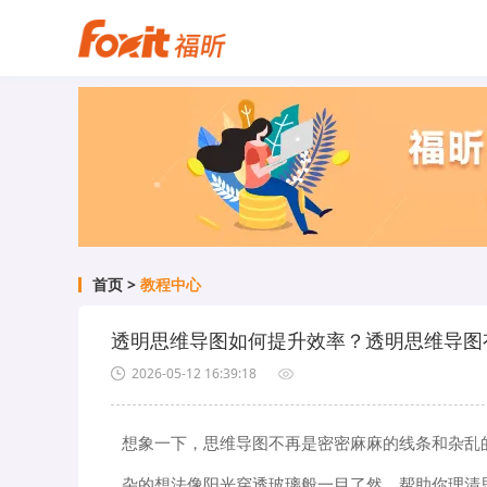
首页
>
教程中心
透明思维导图如何提升效率？透明思维导图
2026-05-12 16:39:18
想象一下，思维导图不再是密密麻麻的线条和杂乱的
杂的想法像阳光穿透玻璃般一目了然，帮助你理清