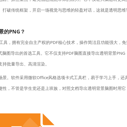
。打破传统框架，开启一场视觉与思维的轻盈对话，这就是透明思维
景的PNG？
DF工具，拥有完全自主产权的PDF核心技术，操作简洁且功能强大，
式脑图导出的首选工具。它不仅支持PDF脑图直接导出透明背景PNG
支持批量导出、高清渲染。
景。软件采用微软Office风格选项卡式工具栏，易于学习上手，还
捷性，不管是学生党还是上班族，对照文档导出透明背景脑图时用它