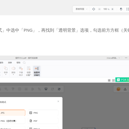
式」中选中「PNG」，再找到「透明背景」选项，勾选前方方框（关