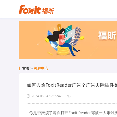
首页
>
教程中心
2024-06-04 17:39:42
你是否厌烦了每次打开Foxit Reader都被一大