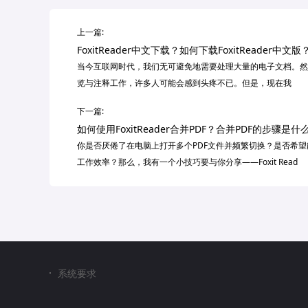
上一篇:
FoxitReader中文下载？如何下载FoxitReader中文版
当今互联网时代，我们无可避免地需要处理大量的电子文档。然
览与注释工作，许多人可能会感到头疼不已。但是，现在我
下一篇:
如何使用FoxitReader合并PDF？合并PDF的步骤是什
你是否厌倦了在电脑上打开多个PDF文件并频繁切换？是否希望
工作效率？那么，我有一个小技巧要与你分享——Foxit Read
系统要求