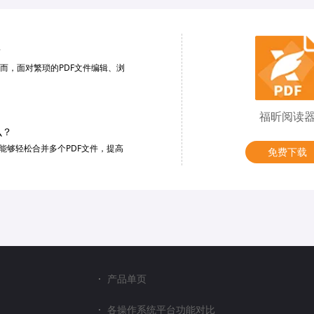
？
而，面对繁琐的PDF文件编辑、浏
福昕阅读
么？
能够轻松合并多个PDF文件，提高
免费下载
产品单页
各操作系统平台功能对比