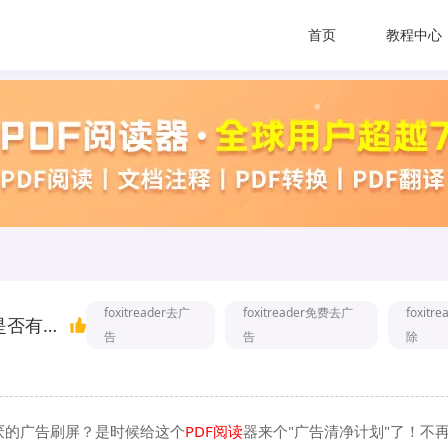
首页
教程中心
foxitreader去广
foxitreader免费去广
foxitr
如何去除FoxitReader广告？广告去除插件是否有效？
告
告
除
堆讨厌的广告刷屏？是时候给这个
PDF阅读
器来个"广告清净计划"了！不