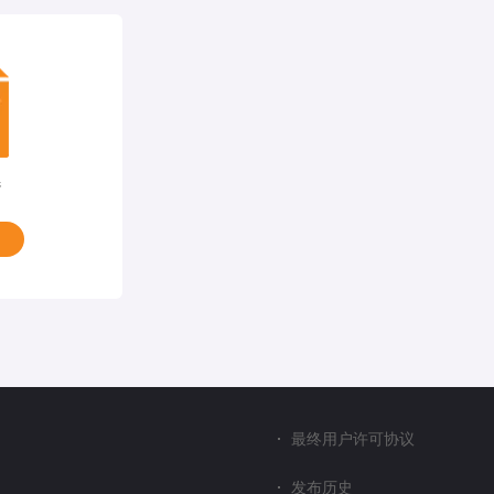
器
最终用户许可协议
发布历史