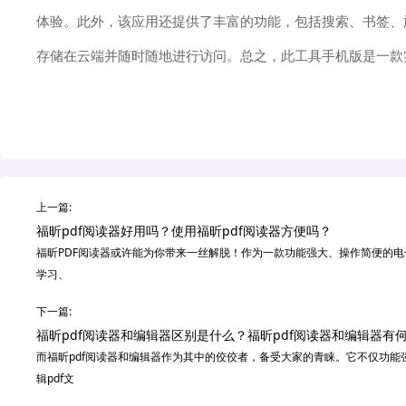
体验。此外，该应用还提供了丰富的功能，包括搜索、书签、
存储在云端并随时随地进行访问。总之，此工具手机版是一款
上一篇:
福昕pdf阅读器好用吗？使用福昕pdf阅读器方便吗？
福昕PDF阅读器或许能为你带来一丝解脱！作为一款功能强大、操作简便的电
学习、
下一篇:
福昕pdf阅读器和编辑器区别是什么？福昕pdf阅读器和编辑器有
而福昕pdf阅读器和编辑器作为其中的佼佼者，备受大家的青睐。它不仅功能
辑pdf文