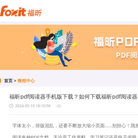
首页
>
教程中心
福昕pdf阅读器手机版下载？如何下载福昕pdf阅读
2024-05-10 16:10:56
字体太小，排版混乱，还要不断放大缩小页面......别担心！
阅读各种PDF文档，无论是工作资料、学习笔记还是电子书