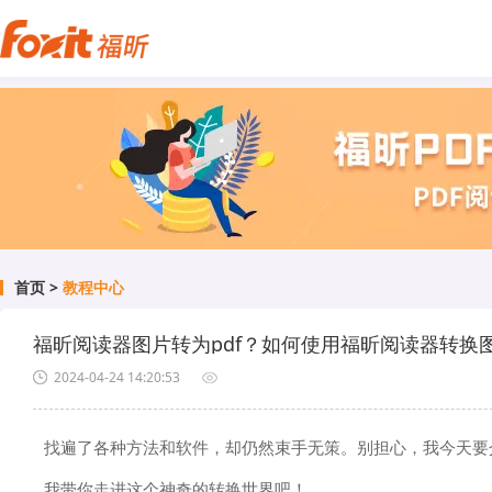
首页
>
教程中心
福昕阅读器图片转为pdf？如何使用福昕阅读器转换图
2024-04-24 14:20:53
找遍了各种方法和软件，却仍然束手无策。别担心，我今天要介
我带你走进这个神奇的转换世界吧！