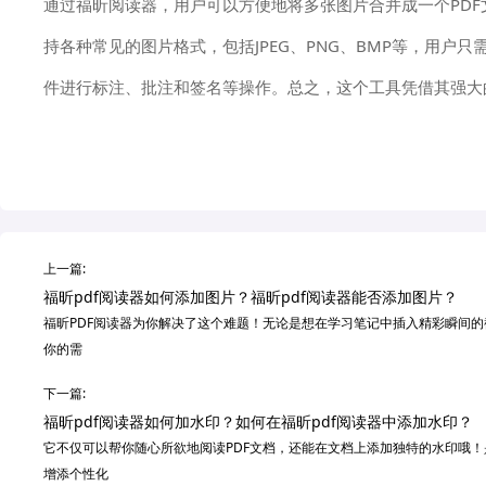
通过福昕阅读器，用户可以方便地将多张图片合并成一个PDF
持各种常见的图片格式，包括JPEG、PNG、BMP等，用户
件进行标注、批注和签名等操作。总之，这个工具凭借其强大
上一篇:
福昕pdf阅读器如何添加图片？福昕pdf阅读器能否添加图片？
福昕PDF阅读器为你解决了这个难题！无论是想在学习笔记中插入精彩瞬间
你的需
下一篇:
福昕pdf阅读器如何加水印？如何在福昕pdf阅读器中添加水印？
它不仅可以帮你随心所欲地阅读PDF文档，还能在文档上添加独特的水印哦
增添个性化