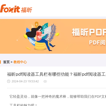
首页
>
教程中心
福昕pdf阅读器工具栏有哪些功能？福昕pdf阅读器
2024-04-23 19:53:42
它轻盈灵动，就像一把神奇的魔术棒，能够帮助我们在PDF
工具栏的魅力吧！