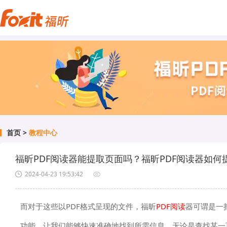
首页
>
教程中心
福昕PDF阅读器能提取页面吗？福昕PDF阅读器如何
2024-04-23 19:53:42
而对于这些以PDF格式呈现的文件，福昕
PDF阅读
器可谓是一
功能，让我们能够快速准确地找到所需信息。无论是查找某一