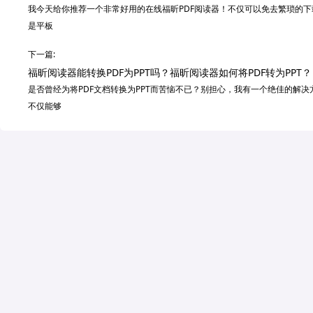
我今天给你推荐一个非常好用的在线福昕PDF阅读器！不仅可以免去繁琐的下
是平板
下一篇:
福昕阅读器能转换PDF为PPT吗？福昕阅读器如何将PDF转为PPT？
是否曾经为将PDF文档转换为PPT而苦恼不已？别担心，我有一个绝佳的解决
不仅能够