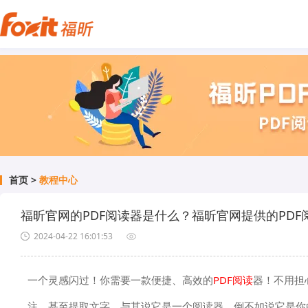
首页
>
教程中心
福昕官网的PDF阅读器是什么？福昕官网提供的PD
2024-04-22 16:01:53
一个灵感闪过！你需要一款便捷、高效的
PDF阅读
器！不用担
注、甚至提取文字。与其说它是一个阅读器，倒不如说它是你