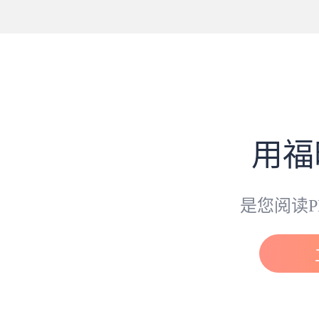
用福
是您阅读P