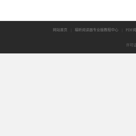
网站首页
|
福昕阅读器专业版教程中心
|
PDF
许可证