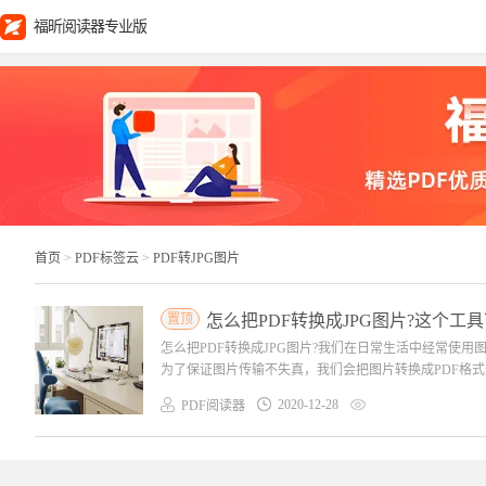
福昕阅读器专业版
首页
>
PDF标签云
>
PDF转JPG图片
置顶
怎么把PDF转换成JPG图片?这个工
怎么把PDF转换成JPG图片?我们在日常生活中经常使
为了保证图片传输不失真，我们会把图片转换成PDF格式进
2020-12-28
PDF阅读器