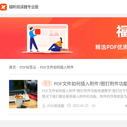
福昕阅读器专业版
首页
>
PDF标签云
>
PDF文件如何插入附件
置顶
PDF文件如何插入附件?图钉附件功
PDF文件如何插入附件?图钉附件功能快速教学!我们在
情况下我们都会使用插入附件的功能，附件的作用就是为原
2022-01-25
PDF阅读器