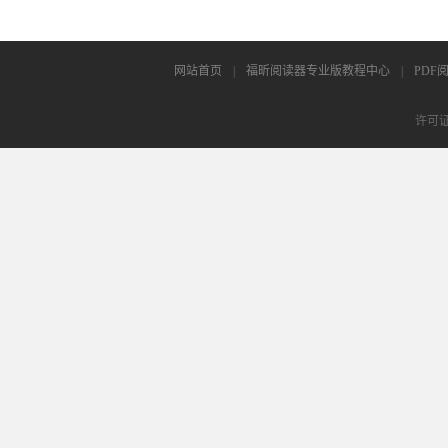
网站首页
|
福昕阅读器专业版教程中心
|
PDF
许可证