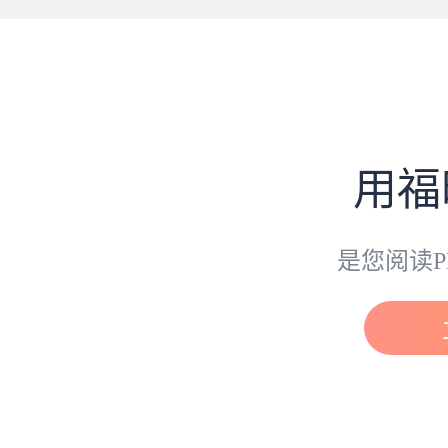
用福
是您阅读P