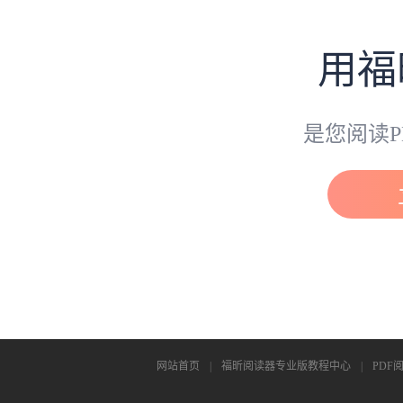
用福
是您阅读P
网站首页
|
福昕阅读器专业版教程中心
|
PDF