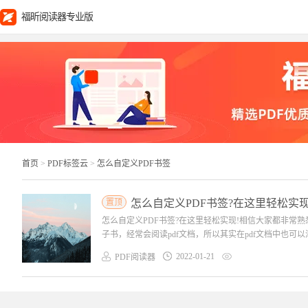
福昕阅读器专业版
首页
>
PDF标签云
>
怎么自定义PDF书签
置顶
怎么自定义PDF书签?在这里轻松实现
怎么自定义PDF书签?在这里轻松实现!相信大家都非常
子书，经常会阅读pdf文档，所以其实在pdf文档中也可
2022-01-21
PDF阅读器